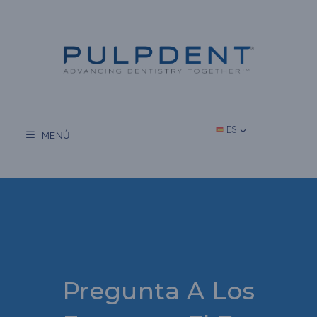
Saltar
al
contenido
ES
MENÚ
Pregunta A Los