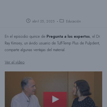
Puesto
Categoría
abril 25, 2025
Educación
publicado:
del
puesto:
En el episodio quince de
Pregunta a los expertos
, el Dr.
Ray Kimsey, un ávido usuario de Tuff-Temp Plus de Pulpdent,
comparte algunas ventajas del material.
Ver el vídeo