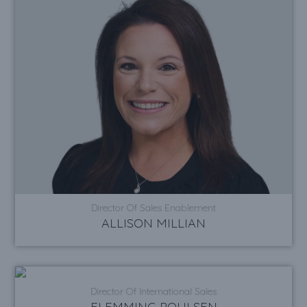
Director Of Sales Enablement
ALLISON MILLIAN
Director Of International Sales
FLEMMING POULSEN