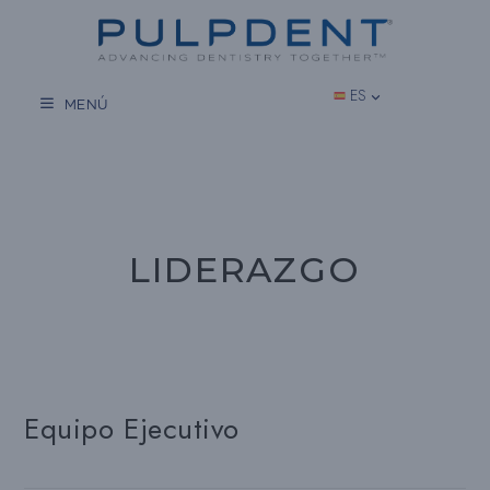
Saltar
al
contenido
ES
MENÚ
LIDERAZGO
Equipo Ejecutivo