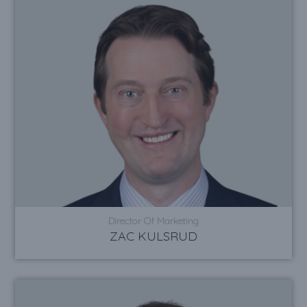
Director Of Marketing
ZAC KULSRUD