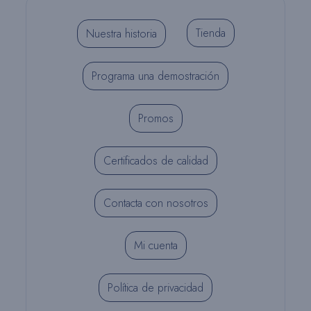
Tienda
Nuestra historia
Programa una demostración
Promos
Certificados de calidad
Contacta con nosotros
Mi cuenta
Política de privacidad