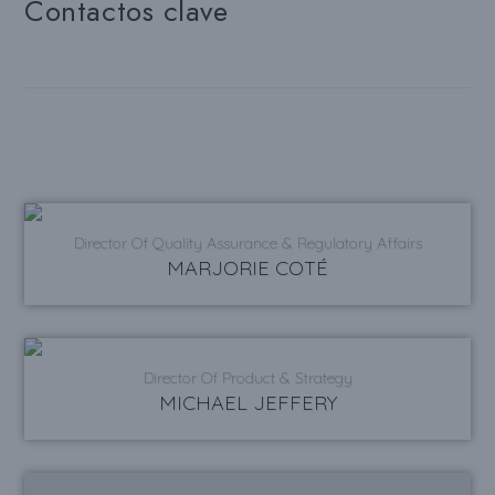
Contactos clave
Director Of Quality Assurance & Regulatory Affairs
MARJORIE COTÉ
Director Of Product & Strategy
MICHAEL JEFFERY