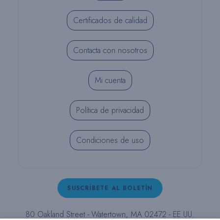
Certificados de calidad
Contacta con nosotros
Mi cuenta
Política de privacidad
Condiciones de uso
SUSCRÍBETE AL BOLETÍN
80 Oakland Street - Watertown, MA 02472 - EE.UU.