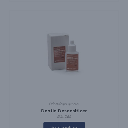
Odontología general
Dentin Desensitizer
SKU: DES