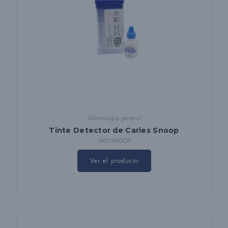
Odontología general
Tinte Detector de Caries Snoop
SKU: SNOOP
Ver el producto