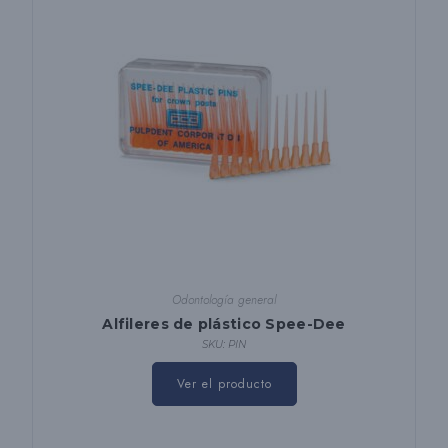
Odontología general
Alfileres de plástico Spee-Dee
SKU: PIN
Ver el producto