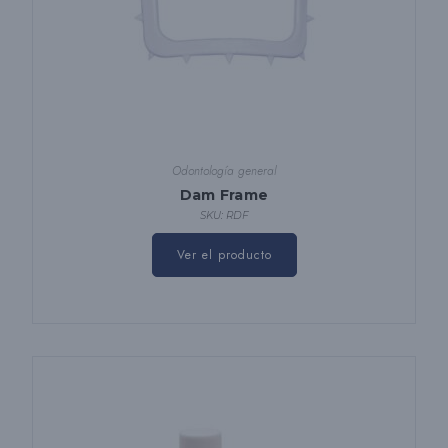
Odontología general
Dam Frame
SKU: RDF
Ver el producto