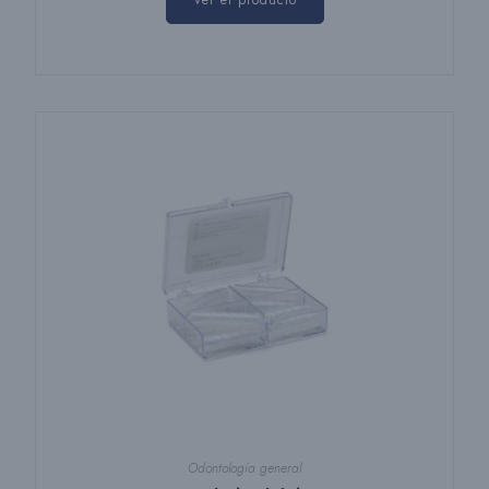
Ver el producto
Odontología general