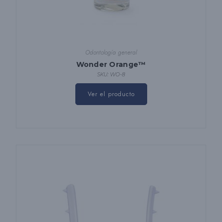
Odontología general
Wonder Orange™
SKU: WO-8
Ver el producto