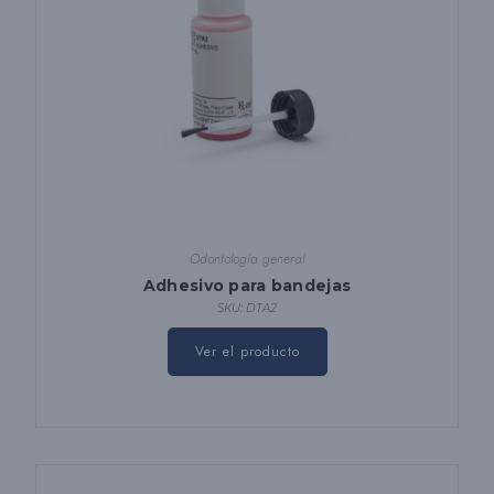
Odontología general
Adhesivo para bandejas
SKU: DTA2
Ver el producto