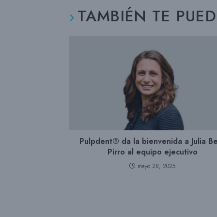
TAMBIÉN TE PUE
Pulpdent® da la bienvenida a Julia B
Pirro al equipo ejecutivo
mayo 28, 2025