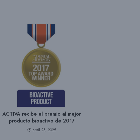
D
A
E
N
E
ACTIVA recibe el premio al mejor
producto bioactivo de 2017
L
abril 25, 2025