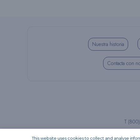
Nuestra historia
Contacta con n
T (800
This website uses cookies to collect and analyse inf