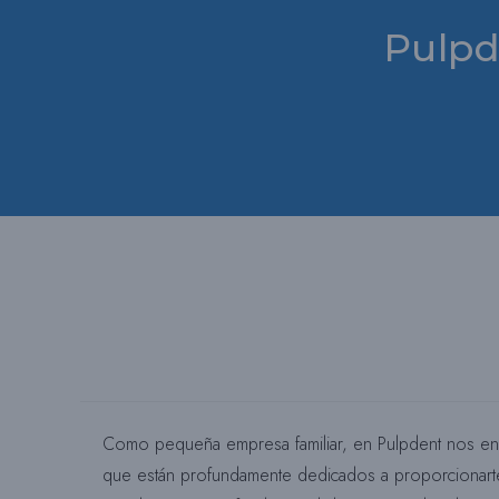
Pulpd
Como pequeña empresa familiar, en Pulpdent nos eno
que están profundamente dedicados a proporcionarte 