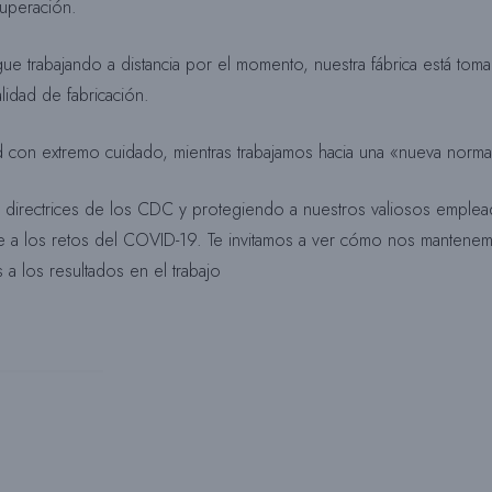
cuperación.
gue trabajando a distancia por el momento, nuestra fábrica está to
lidad de fabricación.
 con extremo cuidado, mientras trabajamos hacia una «nueva norma
 directrices de los CDC y protegiendo a nuestros valiosos emple
rse a los retos del COVID-19. Te invitamos a ver cómo nos manten
s a los resultados en el trabajo