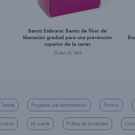
Barniz Embrace: Barniz de flúor de
liberación gradual para una prevención
Bio
superior de la caries
abril 25, 2025
Tienda
Programa una demostración
Promos
osotros
Mi cuenta
Política de privacidad
Cond