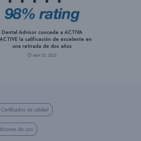
S
Dental Advisor concede a ACTIVA
I
ACTIVE la calificación de excelente en
una retirada de dos años
abril 25, 2025
T
I
O
Certificados de calidad
iciones de uso
W