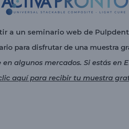
stir a un seminario web de Pulpdent
ario para disfrutar de una muestra g
e en algunos mercados. Si estás en 
clic aquí para recibir tu muestra gra