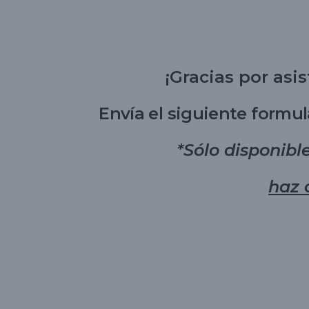
¡Gracias por asi
Envía el siguiente formul
*Sólo disponibl
haz 