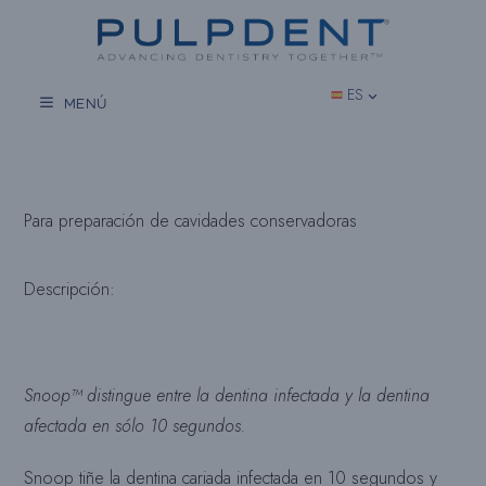
Saltar
al
contenido
ES
MENÚ
Para preparación de cavidades conservadoras
Descripción:
Snoop™ distingue entre la dentina infectada y la dentina
afectada en sólo 10 segundos.
Snoop tiñe la dentina cariada infectada en 10 segundos y