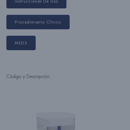
Instrucciones De Uso
Procedimiento Clínico
MSDS
Código y Descripción: