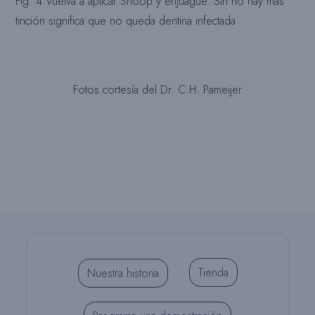
Fig. 4 Vuelva a aplicar Snoop y enjuague. Sin no hay más
tinción significa que no queda dentina infectada
Fotos cortesía del Dr. C.H. Pameijer
Tienda
Nuestra historia