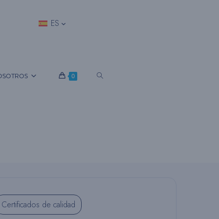
ES
A
OSOTROS
0
L
T
E
Certificados de calidad