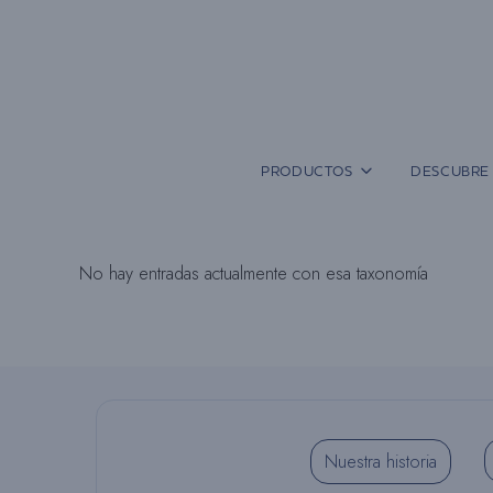
Saltar
al
contenido
PRODUCTOS
DESCUBRE 
No hay entradas actualmente con esa taxonomía
Nuestra historia