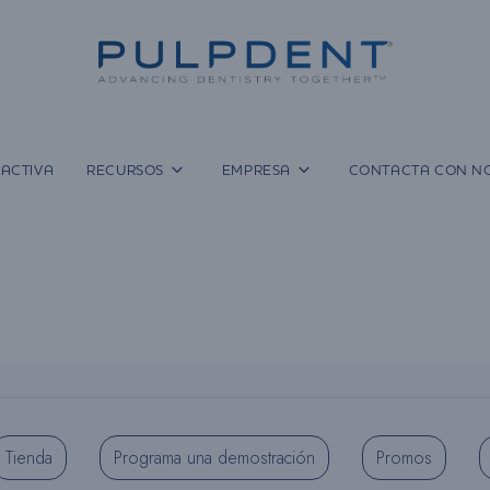
ACTIVA
RECURSOS
EMPRESA
CONTACTA CON N
Tienda
Programa una demostración
Promos