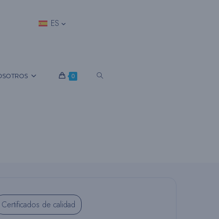
ES
A
OSOTROS
0
L
T
E
Certificados de calidad