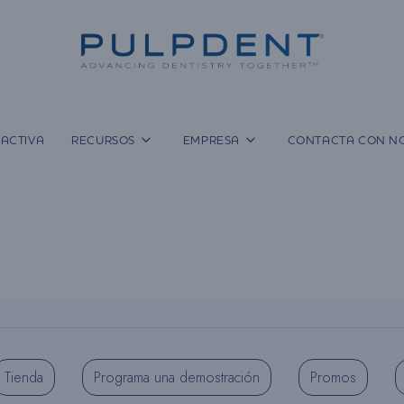
ACTIVA
RECURSOS
EMPRESA
CONTACTA CON N
Tienda
Programa una demostración
Promos