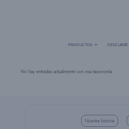
Saltar
al
contenido
PRODUCTOS
DESCUBRE 
No hay entradas actualmente con esa taxonomía
Nuestra historia