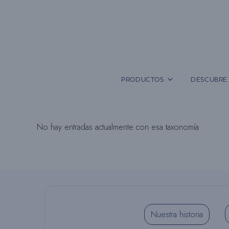
Saltar
al
contenido
PRODUCTOS
DESCUBRE 
No hay entradas actualmente con esa taxonomía
Nuestra historia