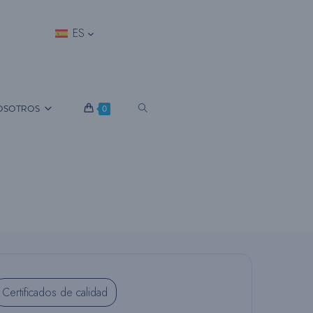
ES
A
OSOTROS
0
L
T
E
Certificados de calidad