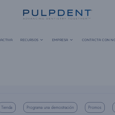
ACTIVA
RECURSOS
EMPRESA
CONTACTA CON N
Tienda
Programa una demostración
Promos