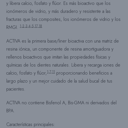
y libera calcio, fosfato y flúor. Es más bioactivo que los
ionómeros de vidrio, y más duradero y resistente a las
fracturas que los composites, los ionómeros de vidrio y los
1,2,3,4,5,
17,18
RMGI.
ACTIVA es la primera base/liner bioactiva con una matriz de
resina iónica, un componente de resina amortiguadora y
rellenos bioactivos que imitan las propiedades físicas y
químicas de los dientes naturales. Libera y recarga iones de
1,7,11
calcio, fosfato y flúor,
proporcionando beneficios a
largo plazo y un mejor cuidado de la salud bucal de tus
pacientes.
ACTIVA no contiene Bisfenol A, Bis-GMA ni derivados del
BPA.
Características principales: