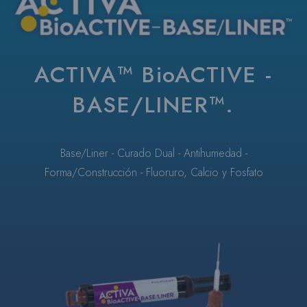
ACTIVA™ BioACTIVE -
BASE/LINER™.
Base/Liner - Curado Dual - Antihumedad -
Forma/Construcción - Fluoruro, Calcio y Fosfato