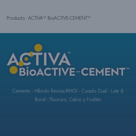
Producto: ACTIVA™ BioACTIVE-CEMENT™
Cemento - Híbrido Resina/RMGI - Curado Dual - Lute &
Bond - Fluoruro, Calcio y Fosfato