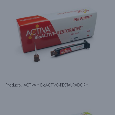
Producto: ACTIVA™ BioACTIVO-RESTAURADOR™.