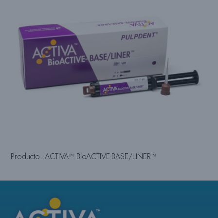
Producto: ACTIVA™ BioACTIVE-BASE/LINER™