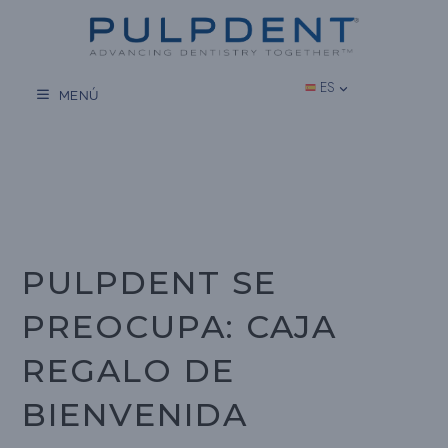
Saltar
al
contenido
ES
MENÚ
PULPDENT SE
PREOCUPA: CAJA
REGALO DE
BIENVENIDA