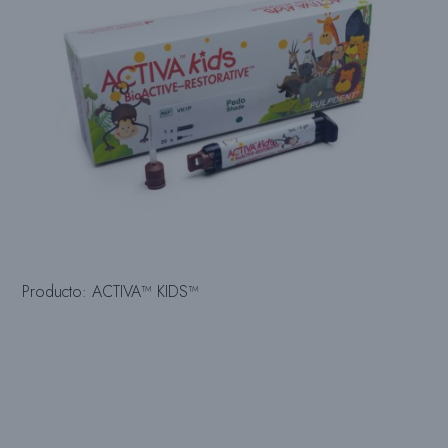
Producto: ACTIVA™ KIDS™