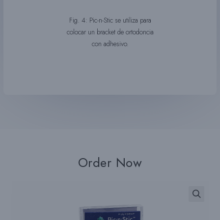
Fig. 4: Pic-n-Stic se utiliza para
colocar un bracket de ortodoncia
con adhesivo.
Order Now