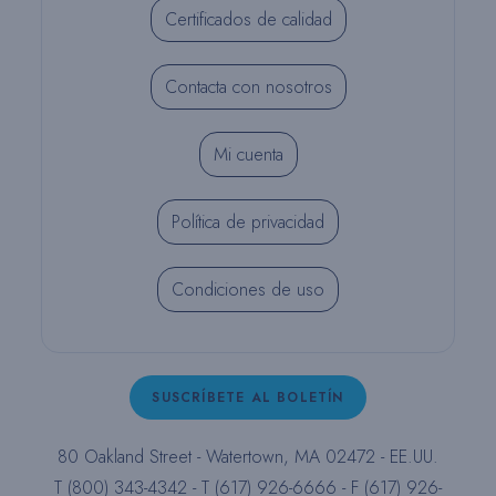
Certificados de calidad
Contacta con nosotros
Mi cuenta
Política de privacidad
Condiciones de uso
SUSCRÍBETE AL BOLETÍN
80 Oakland Street - Watertown, MA 02472 - EE.UU.
T (800) 343-4342 - T (617) 926-6666 - F (617) 926-