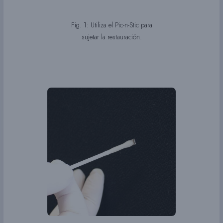
Fig. 1: Utiliza el Pic-n-Stic para
sujetar la restauración.