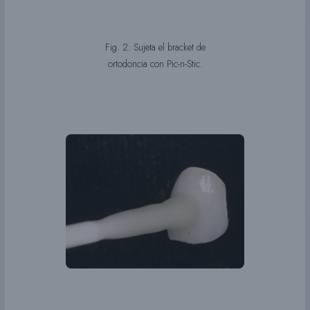
Fig. 2: Sujeta el bracket de
ortodoncia con Pic-n-Stic.