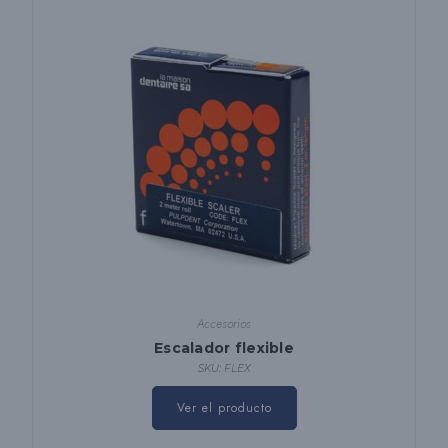
Accesorios
Escalador flexible
SKU: FLEX
Ver el producto