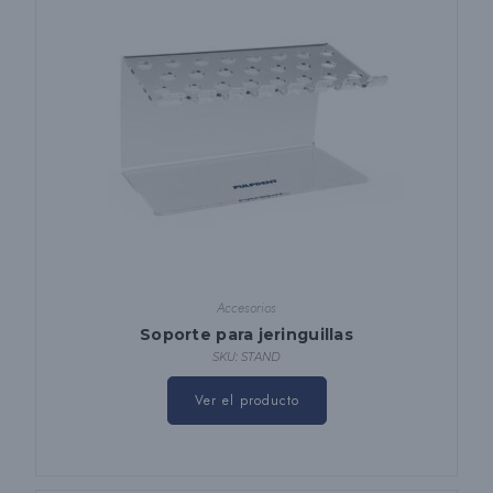
Accesorios
Soporte para jeringuillas
SKU: STAND
Ver el producto