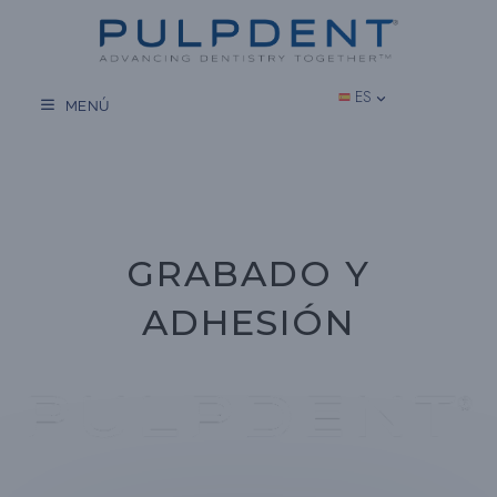
Saltar
al
contenido
ES
MENÚ
GRABADO Y
ADHESIÓN