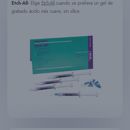
Etch-All-
Elige
Etch-All
cuando se prefiera un gel de
grabado ácido más suave, sin sílice.