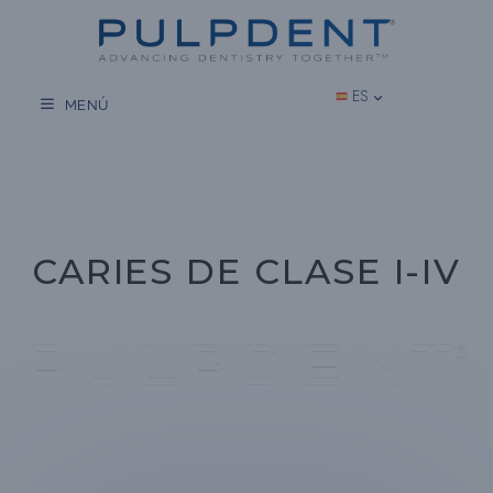
Saltar
al
contenido
ES
MENÚ
CARIES DE CLASE I-IV