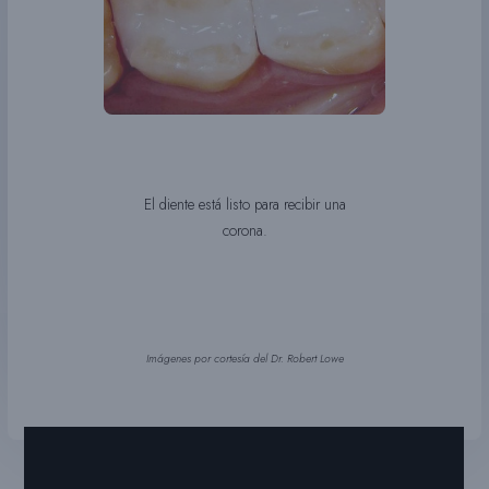
El diente está listo para recibir una
corona.
Imágenes por cortesía del Dr. Robert Lowe