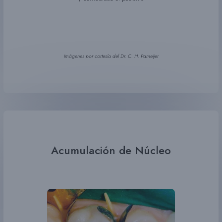
Imágenes por cortesía del Dr. C. H. Pameijer
Acumulación de Núcleo