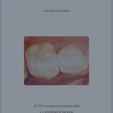
Lesiones cervicales
ACTIVA proporciona bioactividad
y comodidad al paciente