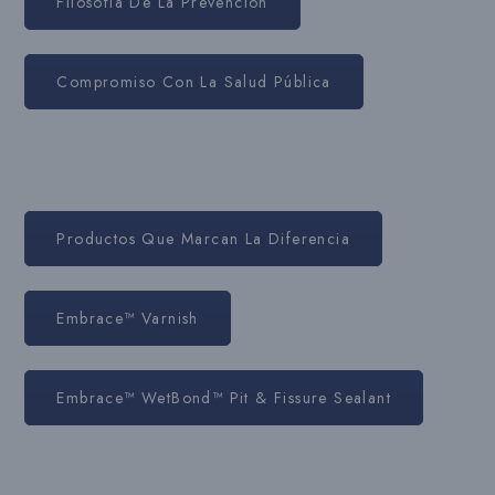
Filosofía De La Prevención
Compromiso Con La Salud Pública
Productos Que Marcan La Diferencia
Embrace™ Varnish
Embrace™ WetBond™ Pit & Fissure Sealant