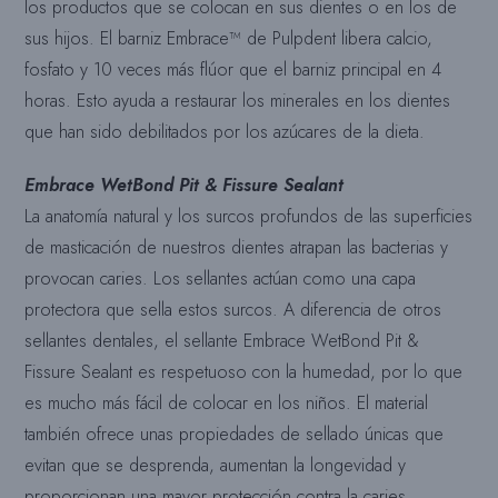
los productos que se colocan en sus dientes o en los de
sus hijos. El barniz Embrace™ de Pulpdent libera calcio,
fosfato y 10 veces más flúor que el barniz principal en 4
horas. Esto ayuda a restaurar los minerales en los dientes
que han sido debilitados por los azúcares de la dieta.
Embrace WetBond Pit & Fissure Sealant
La anatomía natural y los surcos profundos de las superficies
de masticación de nuestros dientes atrapan las bacterias y
provocan caries. Los sellantes actúan como una capa
protectora que sella estos surcos. A diferencia de otros
sellantes dentales, el sellante Embrace WetBond Pit &
Fissure Sealant es respetuoso con la humedad, por lo que
es mucho más fácil de colocar en los niños. El material
también ofrece unas propiedades de sellado únicas que
evitan que se desprenda, aumentan la longevidad y
proporcionan una mayor protección contra la caries.