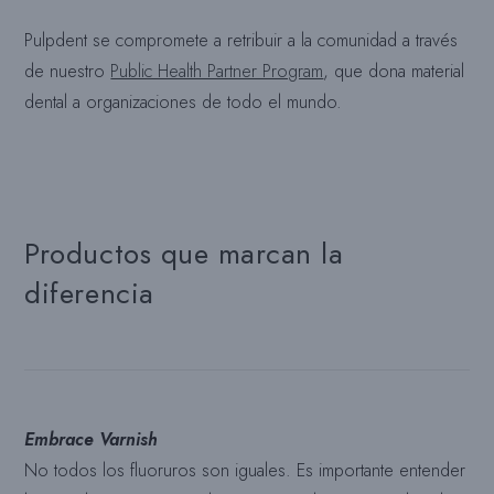
Pulpdent se compromete a retribuir a la comunidad a través
de nuestro
Public Health Partner Program
, que dona material
dental a organizaciones de todo el mundo.
Productos que marcan la
diferencia
Embrace Varnish
No todos los fluoruros son iguales. Es importante entender