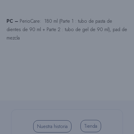
PC –
PerioCare: 180 ml (Parte 1 : tubo de pasta de
dientes de 90 ml + Parte 2 : tubo de gel de 90 ml), pad de
mezcla
Tienda
Nuestra historia