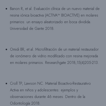
Banon R, et al. Evaluación clínica de un nuevo material de
resina iónica bioactiva (ACTIVA™ BIOACTIVE) en molares
primarios: un ensayo aleatorizado en boca dividida.
Universidad de Gante 2018.
Omidi BR, et al. Microfiltración de un material restaurador
de ionómero de vidrio modificado con resina mejorada
en molares primarios. Researchgate 2018;15(4)205-213.
Croll TP, Lawson NC. Material Bioactivo-Restaurativo
Activa en niños y adolescentes: ejemplos y
observaciones durante 46 meses. Dentro de la
Odontología 2018.