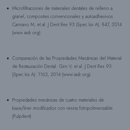
Microfiltraciones de materiales dentales de relleno a
granel, composites convencionales y autoadhesivos.
Cannavo M, et al. J Dent Res 93 (Spec Iss A): 847, 2014
(www.iadr.org).
Comparación de las Propiedades Mecánicas del Material
de Restauración Dental. Girn V, et al. J Dent Res 93
(Spec Iss A): 1163, 2014 (www.iadr.org).
Propiedades mecánicas de cuatro materiales de
base/liner modificados con resina fotopolimerizable.
(Pulpdent)