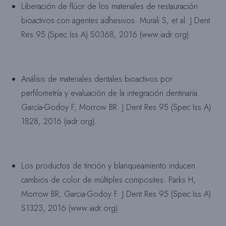
Liberación de flúor de los materiales de restauración
bioactivos con agentes adhesivos. Murali S, et al. J Dent
Res 95 (Spec Iss A) S0368, 2016 (www.iadr.org).
Análisis de materiales dentales bioactivos por
perfilometría y evaluación de la integración dentinaria.
García-Godoy F, Morrow BR. J Dent Res 95 (Spec Iss A)
1828, 2016 (iadr.org).
Los productos de tinción y blanqueamiento inducen
cambios de color de múltiples composites. Parks H,
Morrow BR, Garcia-Godoy F. J Dent Res 95 (Spec Iss A)
S1323, 2016 (www.iadr.org).