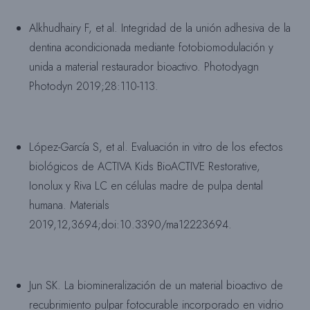
Alkhudhairy F, et al. Integridad de la unión adhesiva de la
dentina acondicionada mediante fotobiomodulación y
unida a material restaurador bioactivo. Photodyagn
Photodyn 2019;28:110-113.
López-García S, et al. Evaluación in vitro de los efectos
biológicos de ACTIVA Kids BioACTIVE Restorative,
Ionolux y Riva LC en células madre de pulpa dental
humana. Materials
2019,12,3694;doi:10.3390/ma12223694.
Jun SK. La biomineralización de un material bioactivo de
recubrimiento pulpar fotocurable incorporado en vidrio