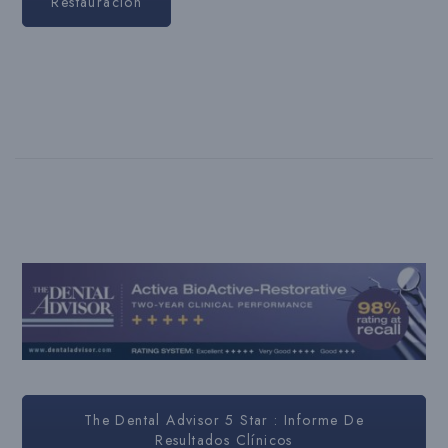
Restauración
The Dental Advisor 5 Star : Informe De
Resultados Clínicos