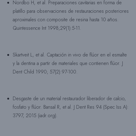
Nordbo H, et al. Preparaciones cavitarias en forma de
platillo para observaciones de restauraciones posteriores
aproximales con composite de resina hasta 10 años.
Quintessence Int 1998;29(1):5-11.
Skartveit L, et al. Captación in vivo de flúor en el esmalte
y la dentina a partir de materiales que contienen flúor. J
Dent Child 1990; 57(2):97-100.
Desgaste de un material restaurador liberador de calcio,
fosfato y flúor. Bansal R, et al. J Dent Res 94 (Spec Iss A):
3797, 2015 (iadr.org).