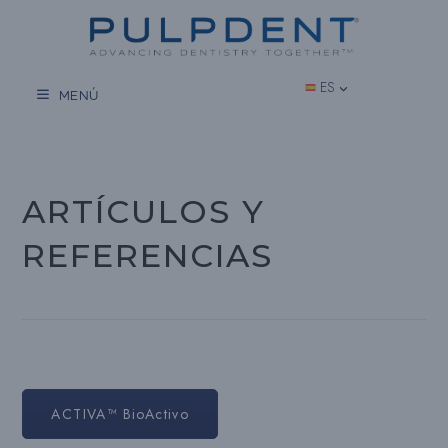
Saltar
al
contenido
ES
MENÚ
ARTÍCULOS Y
REFERENCIAS
ACTIVA™ BioActivo