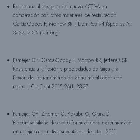
Resistencia al desgaste del nuevo ACTIVA en
comparación con otros materiales de restauración.
García-Godoy F, Morrow BR. J Dent Res 94 (Spec Iss A):
3522, 2015 (iadr.org)
Pameijer CH, García-Godoy F, Morrow BR, Jeffereis SR.
Resistencia a la flexión y propiedades de fatiga a la
flexión de los ionómeros de vidrio modificados con
resina. J Clin Dent 2015;26(1):23-27.
Pameijer CH, Zmerner O, Kokubu G, Grana D.
Biocompatibilidad de cuatro formulaciones experimentales
en el tejido conjuntivo subcutáneo de ratas. 2011.