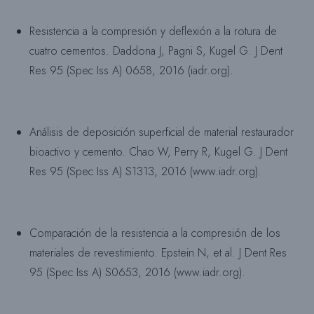
Resistencia a la compresión y deflexión a la rotura de
cuatro cementos. Daddona J, Pagni S, Kugel G. J Dent
Res 95 (Spec Iss A) 0658, 2016 (iadr.org).
Análisis de deposición superficial de material restaurador
bioactivo y cemento. Chao W, Perry R, Kugel G. J Dent
Res 95 (Spec Iss A) S1313, 2016 (www.iadr.org).
Comparación de la resistencia a la compresión de los
materiales de revestimiento. Epstein N, et al. J Dent Res
95 (Spec Iss A) S0653, 2016 (www.iadr.org).