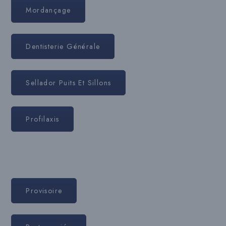
Mordançage
Dentisterie Générale
Sellador Puits Et Sillons
Profilaxis
Provisoire