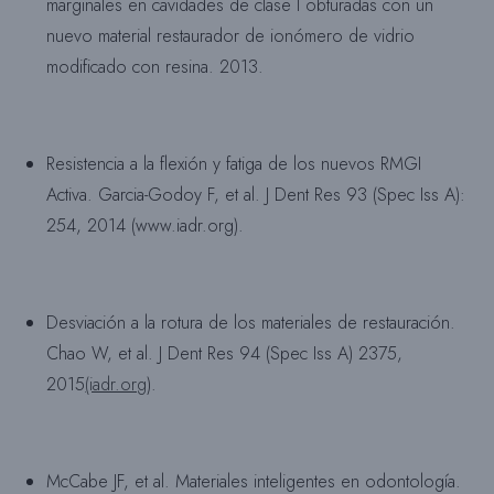
marginales en cavidades de clase I obturadas con un
nuevo material restaurador de ionómero de vidrio
modificado con resina. 2013.
Resistencia a la flexión y fatiga de los nuevos RMGI
Activa. Garcia-Godoy F, et al. J Dent Res 93 (Spec Iss A):
254, 2014 (www.iadr.org).
Desviación a la rotura de los materiales de restauración.
Chao W, et al. J Dent Res 94 (Spec Iss A) 2375,
2015
(iadr.org
).
McCabe JF, et al. Materiales inteligentes en odontología.