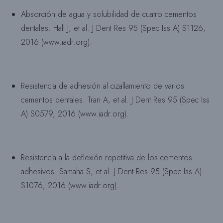
Absorción de agua y solubilidad de cuatro cementos
dentales. Hall J, et al. J Dent Res 95 (Spec Iss A) S1126,
2016 (www.iadr.org).
Resistencia de adhesión al cizallamiento de varios
cementos dentales. Tran A, et al. J Dent Res 95 (Spec Iss
A) S0579, 2016 (www.iadr.org).
Resistencia a la deflexión repetitiva de los cementos
adhesivos. Samaha S, et al. J Dent Res 95 (Spec Iss A)
S1076, 2016 (www.iadr.org).