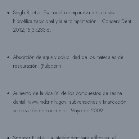
Singla R, et al. Evaluación comparativa de la resina
hidrofílica tradicional y la autoimprimación. J Conserv Dent
2012;15(3):233-6.
Absorción de agua y solubilidad de los materiales de
restauración. (Pulpdent)
Aumento de la vida útil de los compuestos de resina
dental. www.nidcr.nih.gov. subvenciones y financiación.
autorización de conceptos. Mayo de 2009.
Spencer P, et al. La interfaz dentinaria adhesiva, el