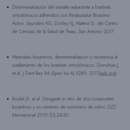
Desmineralización del esmalte adyacente a brackets
ortodóncicos adheridos con Restaurador Bioactivo
Activo. Saunders KG, Donley KJ, Mattevi G. del Centro
de Ciencias de la Salud de Texas, San Antonio 2017.
Materiales bioactivos, desmineralización y resistencia al
cizallamiento de los brackets ortodóncicos. Donohue J,
et al. J Dent Res 96 (Spec Iss A) 3289, 2017
(iadr.org
).
Roulet J-F, et al. Desgaste in vitro de dos composites
bioactivos y un cemento de ionómero de vidrio. DZZ
Internacional 2019;1(1):24-30.