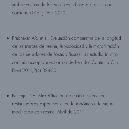
antibacterianas de los sellantes a base de resina que
contienen flúor J Dent 2010.
Prabhakar AR, et al. Evaluación comparativa de la longitud
de las marcas de resina, la viscosidad y la microfiltración
de los selladores de fosas y fisuras: un estudio in vitro
con microscopio electrónico de barrido. Contemp Clin
Dent 2011;2(4):324-30.
Pameijer CH. Microfiltración de cuatro materiales
restauradores experimentales de ionómero de vidrio
modificado con resina. Abril de 2011.