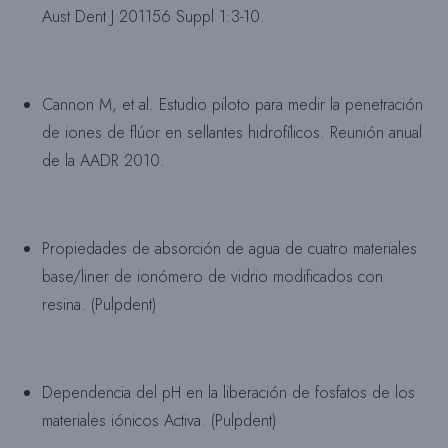
Aust Dent J 201156 Suppl 1:3-10.
Cannon M, et al. Estudio piloto para medir la penetración
de iones de flúor en sellantes hidrofílicos. Reunión anual
de la AADR 2010.
Propiedades de absorción de agua de cuatro materiales
base/liner de ionómero de vidrio modificados con
resina. (Pulpdent)
Dependencia del pH en la liberación de fosfatos de los
materiales iónicos Activa. (Pulpdent)