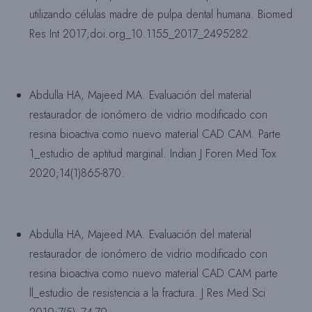
utilizando células madre de pulpa dental humana. Biomed
Res Int 2017;doi.org_10.1155_2017_2495282.
Abdulla HA, Majeed MA. Evaluación del material
restaurador de ionómero de vidrio modificado con
resina bioactiva como nuevo material CAD CAM. Parte
1_estudio de aptitud marginal. Indian J Foren Med Tox
2020;14(1)865-870.
Abdulla HA, Majeed MA. Evaluación del material
restaurador de ionómero de vidrio modificado con
resina bioactiva como nuevo material CAD CAM parte
ll_estudio de resistencia a la fractura. J Res Med Sci