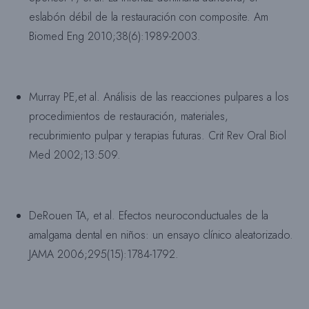
eslabón débil de la restauración con composite. Am
Biomed Eng 2010;38(6):1989-2003.
Murray PE,et al. Análisis de las reacciones pulpares a los
procedimientos de restauración, materiales,
recubrimiento pulpar y terapias futuras. Crit Rev Oral Biol
Med 2002;13:509.
DeRouen TA, et al. Efectos neuroconductuales de la
amalgama dental en niños: un ensayo clínico aleatorizado.
JAMA 2006;295(15):1784-1792.