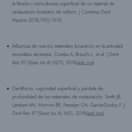
la flexión y microdureza superficial de un material de
restauración bioactivo de relleno. J Contemp Dent
Practice 2018;19(1):13-19.
Influencia de nuevos materiales bioactivos en la actividad
enzimática dentinaria. Comba A, Breschi L, et al. J Dent
Res 97 (Spec Iss A) 0273, 2018
(iadr.org
).
Dentífricos, rugosidad superficial y pérdida de
profundidad de los materiales de restauración. Smith JB,
Lambert AN, Morrow BR, Pameijer CH, Garcia-Godoy F. J
Dent Res 97 (Spec Iss A) 1621, 2018
(iadr.org
).