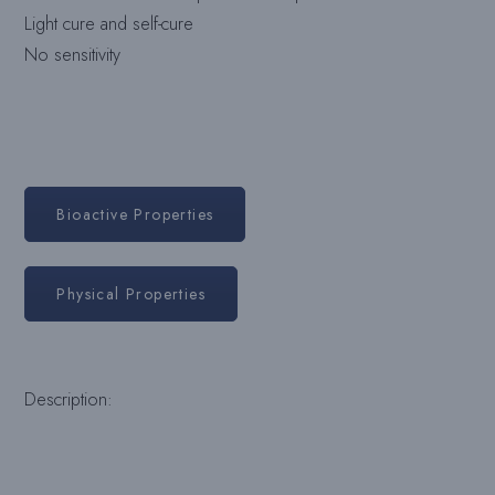
Light cure and self-cure
No sensitivity
Bioactive Properties
Physical Properties
Description: