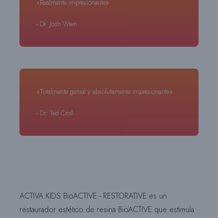
«Realmente impresionante»
- Dr. Josh Wren
«Totalmente genial y absolutamente impresionante»
- Dr. Ted Croll
ACTIVA KIDS BioACTIVE - RESTORATIVE es un
restaurador estético de resina BioACTIVE que estimula