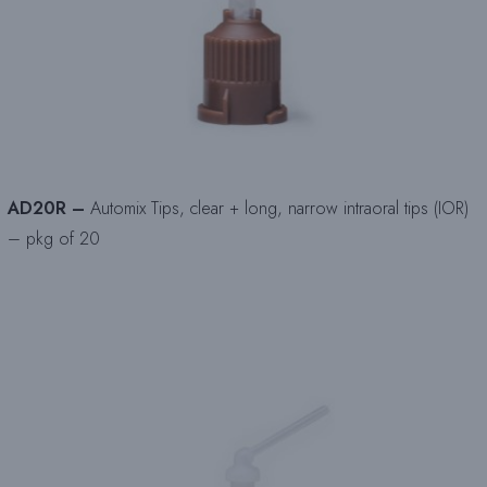
AD20R –
Automix Tips, clear + long, narrow intraoral tips (IOR)
– pkg of 20