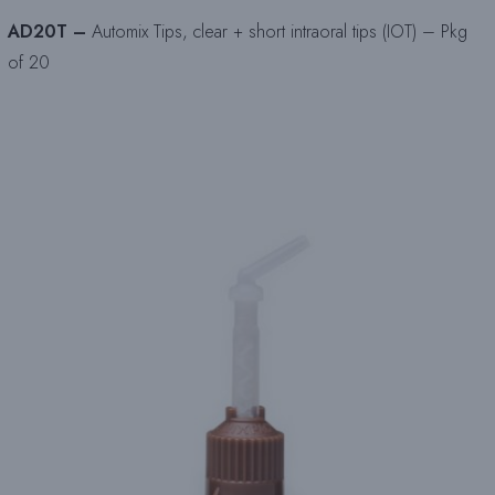
AD20T –
Automix Tips, clear + short intraoral tips (IOT) – Pkg
of 20