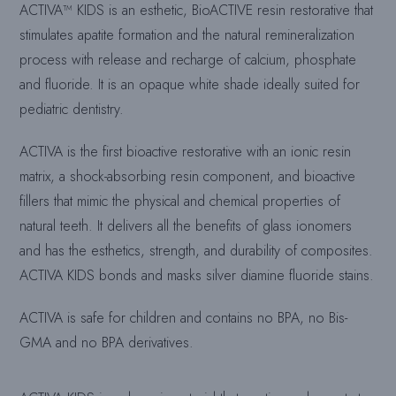
ACTIVA™ KIDS is an esthetic, BioACTIVE resin restorative that
stimulates apatite formation and the natural remineralization
process with release and recharge of calcium, phosphate
and fluoride. It is an opaque white shade ideally suited for
pediatric dentistry.
ACTIVA is the first bioactive restorative with an ionic resin
matrix, a shock-absorbing resin component, and bioactive
fillers that mimic the physical and chemical properties of
natural teeth. It delivers all the benefits of glass ionomers
and has the esthetics, strength, and durability of composites.
ACTIVA KIDS bonds and masks silver diamine fluoride stains.
ACTIVA is safe for children and contains no BPA, no Bis-
GMA and no BPA derivatives.