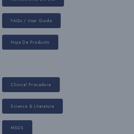
FAQs / User Guide
Hoja De Producto
Clinical Procedure
Science & Literature
MSDS