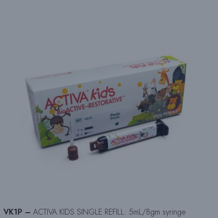
VK1P –
ACTIVA KIDS SINGLE REFILL: 5mL/8gm syringe