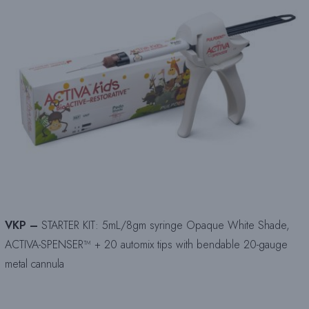
VKP –
STARTER KIT: 5mL/8gm syringe Opaque White Shade,
ACTIVA-SPENSER™ + 20 automix tips with bendable 20-gauge
metal cannula