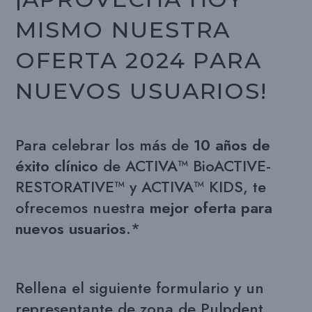
MISMO NUESTRA
OFERTA 2024 PARA
NUEVOS USUARIOS!
Para celebrar los más de
10 años de
éxito clínico
de ACTIVA™ BioACTIVE-
RESTORATIVE™ y ACTIVA™ KIDS, te
ofrecemos nuestra
mejor oferta para
nuevos usuarios
.*
Rellena el siguiente formulario y un
representante de zona de Pulpdent