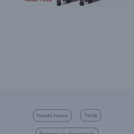
Tienda
Nuestra historia
Programa una demostración