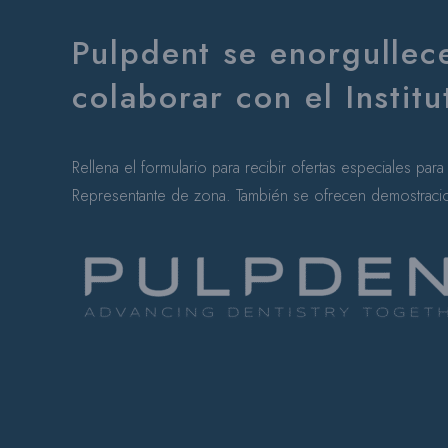
Pulpdent se enorgullec
colaborar con el Instit
Rellena el formulario para recibir ofertas especiales par
Representante de zona. También se ofrecen demostraci