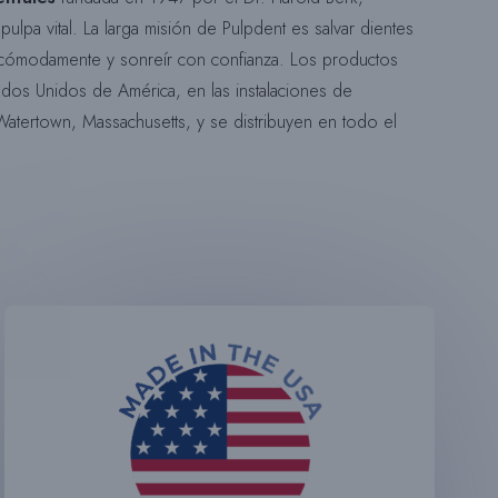
pulpa vital. La larga misión de Pulpdent es salvar dientes
ir cómodamente y sonreír con confianza. Los productos
tados Unidos de América, en las instalaciones de
atertown, Massachusetts, y se distribuyen en todo el