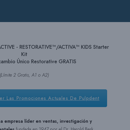
CTIVE - RESTORATIVE™/ACTIVA™ KIDS Starter
Kit
ambio Único Restorative GRATIS
(Límite 2 Gratis, A1 o A2)
er Las Promociones Actuales De Pulpdent
 empresa líder en ventas, investigación y
entales
fundada en 1947 por el Dr. Harold Berk,