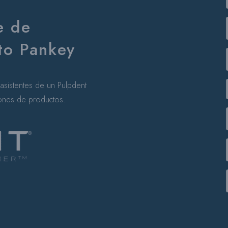
e de
uto Pankey
a asistentes de un Pulpdent
ones de productos.